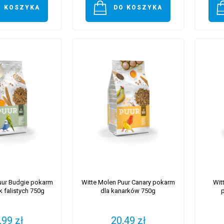
O KOSZYKA
DO KOSZYKA
uur Budgie pokarm
Witte Molen Puur Canary pokarm
Wit
 falistych 750g
dla kanarków 750g
,99 zł
20,49 zł