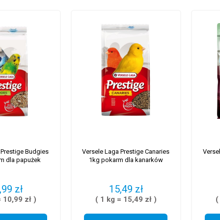
 Prestige Budgies
Versele Laga Prestige Canaries
Verse
m dla papużek
1kg pokarm dla kanarków
,99 zł
15,49 zł
= 10,99 zł )
( 1 kg = 15,49 zł )
(