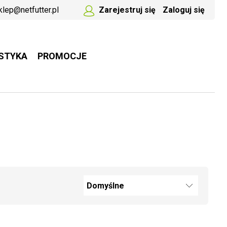
klep@netfutter.pl
Zarejestruj się
Zaloguj się
STYKA
PROMOCJE