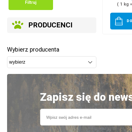
Filtruj
( 1 kg 
D
PRODUCENCI
Wybierz producenta
Zapisz się do news