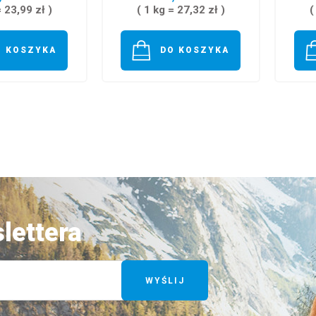
= 23,99 zł )
( 1 kg = 27,32 zł )
(
O KOSZYKA
DO KOSZYKA
lettera
WYŚLIJ