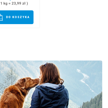
 1 kg = 23,99 zł )
DO KOSZYKA