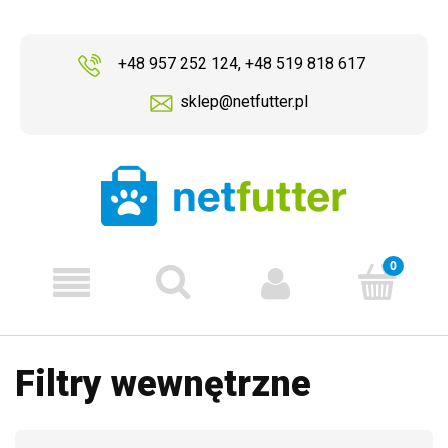
+48 957 252 124
,
+48 519 818 617
sklep@netfutter.pl
Filtry wewnętrzne