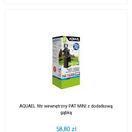
AQUAEL filtr wewnętrzny PAT MINI z dodatkową
gąbką
58,80 zł