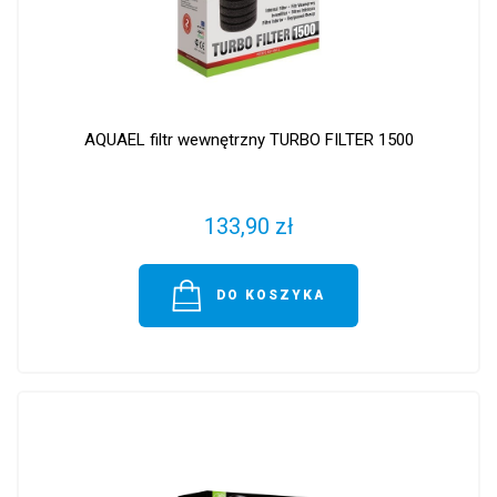
AQUAEL filtr wewnętrzny TURBO FILTER 1500
133,90 zł
DO KOSZYKA