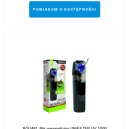
POWIADOM O DOSTĘPNOŚCI
AQUAEL filtr wewnętrzny UNIFILTER UV 1000