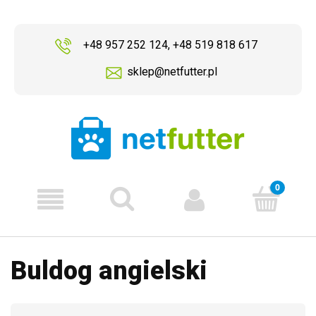
+48 957 252 124
,
+48 519 818 617
sklep@netfutter.pl
Buldog angielski