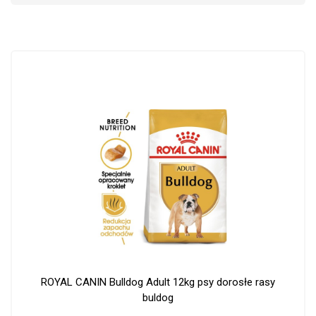
ROYAL CANIN Bulldog Adult 12kg psy dorosłe rasy
buldog