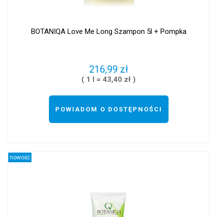
BOTANIQA Love Me Long Szampon 5l + Pompka
216,99 zł
( 1 l = 43,40 zł )
POWIADOM O DOSTĘPNOŚCI
nowość