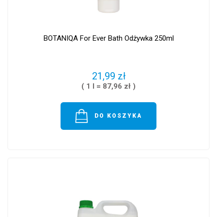
BOTANIQA For Ever Bath Odżywka 250ml
21,99 zł
( 1 l = 87,96 zł )
DO KOSZYKA