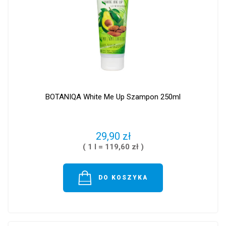
BOTANIQA White Me Up Szampon 250ml
29,90 zł
( 1 l = 119,60 zł )
DO KOSZYKA