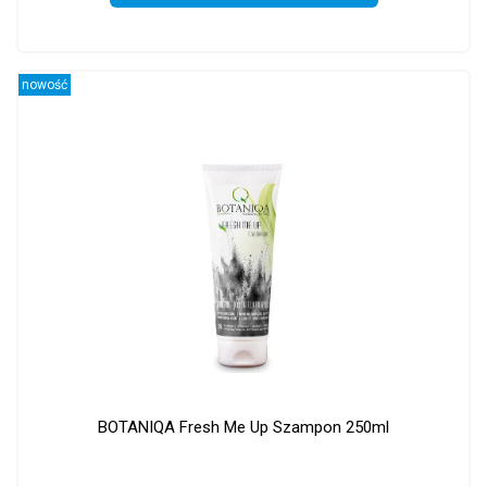
nowość
BOTANIQA Fresh Me Up Szampon 250ml