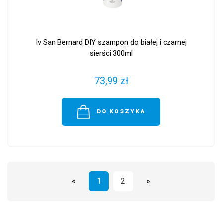
Iv San Bernard DIY szampon do białej i czarnej
sierści 300ml
73,99 zł
DO KOSZYKA
«
1
2
»