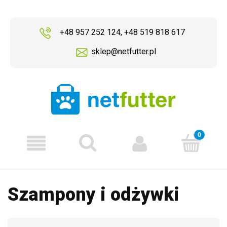
+48 957 252 124
,
+48 519 818 617
sklep@netfutter.pl
Szampony i odżywki