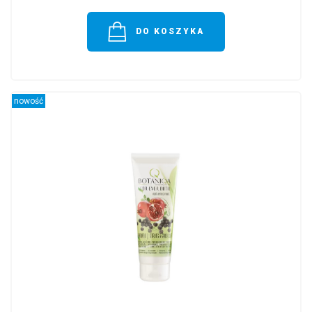
DO KOSZYKA
nowość