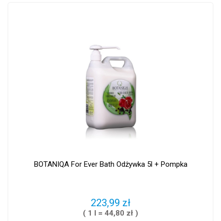
BOTANIQA For Ever Bath Odżywka 5l + Pompka
223,99 zł
( 1 l = 44,80 zł )