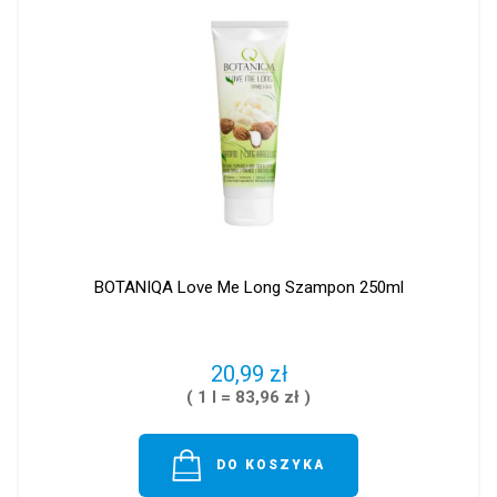
BOTANIQA Love Me Long Szampon 250ml
20,99 zł
( 1 l = 83,96 zł )
DO KOSZYKA