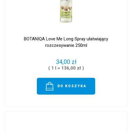
BOTANIQA Love Me Long Spray ułatwiający
rozczesywanie 250ml
34,00 zł
( 1 l = 136,00 zł )
DO KOSZYKA