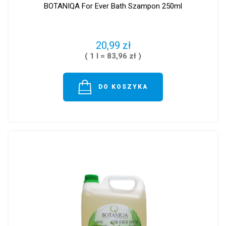
BOTANIQA For Ever Bath Szampon 250ml
20,99 zł
( 1 l = 83,96 zł )
DO KOSZYKA