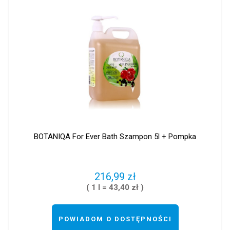
BOTANIQA For Ever Bath Szampon 5l + Pompka
216,99 zł
( 1 l = 43,40 zł )
POWIADOM O DOSTĘPNOŚCI