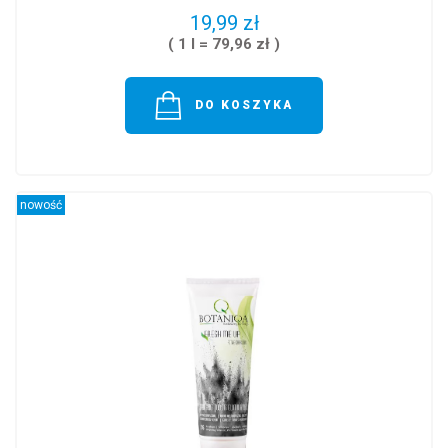
19,99 zł
( 1 l = 79,96 zł )
DO KOSZYKA
nowość