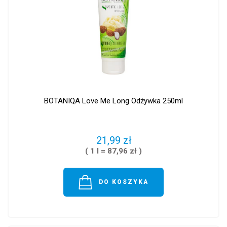
BOTANIQA Love Me Long Odżywka 250ml
21,99 zł
( 1 l = 87,96 zł )
DO KOSZYKA