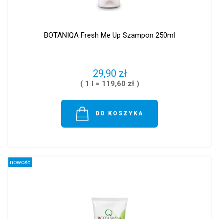
BOTANIQA Fresh Me Up Szampon 250ml
29,90 zł
( 1 l = 119,60 zł )
DO KOSZYKA
nowość