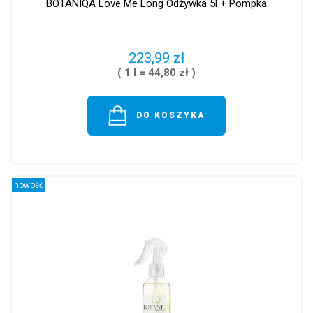
BOTANIQA Love Me Long Odżywka 5l + Pompka
223,99 zł
( 1 l = 44,80 zł )
DO KOSZYKA
nowość