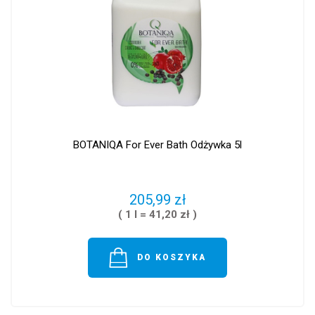
BOTANIQA For Ever Bath Odżywka 5l
205,99 zł
( 1 l = 41,20 zł )
DO KOSZYKA