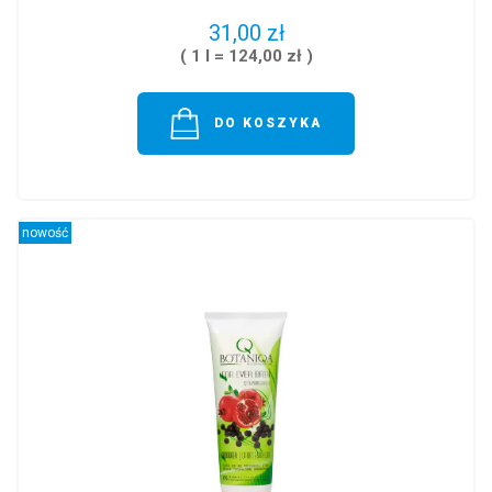
31,00 zł
( 1 l = 124,00 zł )
DO KOSZYKA
nowość