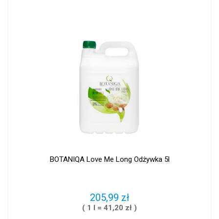
BOTANIQA Love Me Long Odżywka 5l
205,99 zł
( 1 l = 41,20 zł )