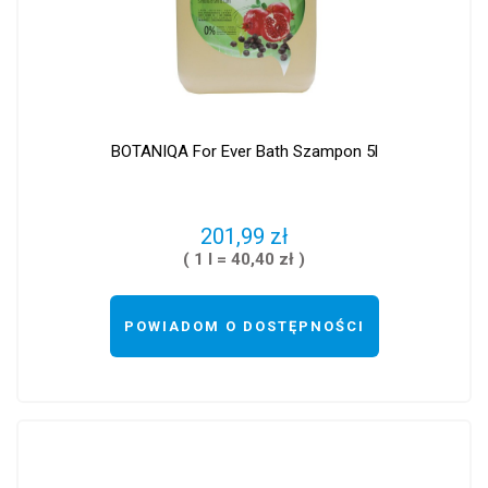
BOTANIQA For Ever Bath Szampon 5l
201,99 zł
( 1 l = 40,40 zł )
POWIADOM O DOSTĘPNOŚCI