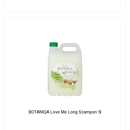
BOTANIQA Love Me Long Szampon 5l