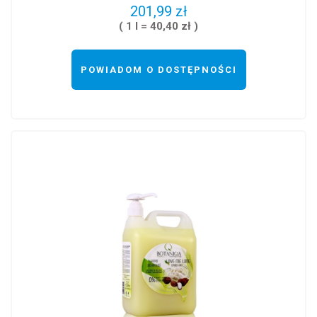
201,99 zł
( 1 l = 40,40 zł )
POWIADOM O DOSTĘPNOŚCI