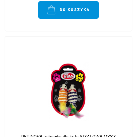
DO KOSZYKA
PET NOVA zabawka dla kota SIZALOWA MYSZ