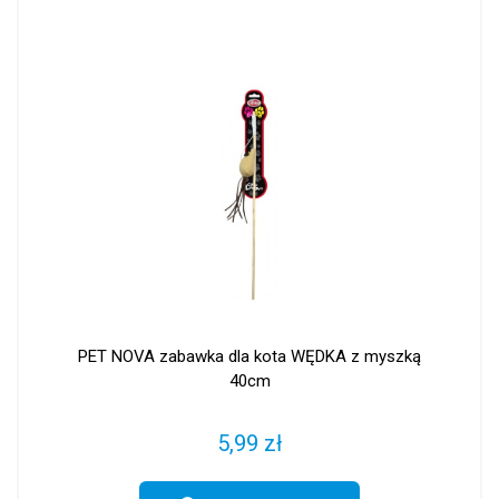
PET NOVA zabawka dla kota WĘDKA z myszką
40cm
5,99 zł