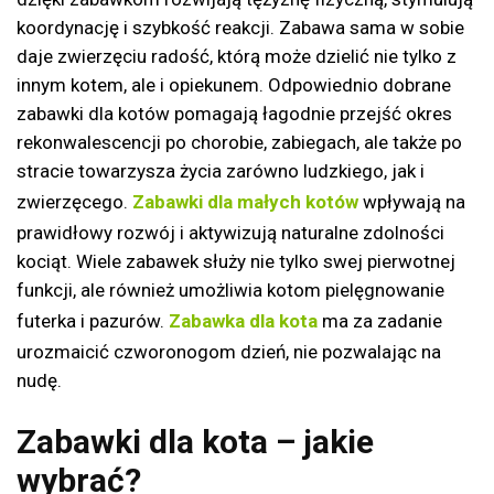
koordynację i szybkość reakcji. Zabawa sama w sobie
daje zwierzęciu radość, którą może dzielić nie tylko z
innym kotem, ale i opiekunem. Odpowiednio dobrane
zabawki dla kotów pomagają łagodnie przejść okres
rekonwalescencji po chorobie, zabiegach, ale także po
stracie towarzysza życia zarówno ludzkiego, jak i
zwierzęcego.
Zabawki dla małych kotów
wpływają na
prawidłowy rozwój i aktywizują naturalne zdolności
kociąt. Wiele zabawek służy nie tylko swej pierwotnej
funkcji, ale również umożliwia kotom pielęgnowanie
futerka i pazurów.
Zabawka dla kota
ma za zadanie
urozmaicić czworonogom dzień, nie pozwalając na
nudę.
Zabawki dla kota – jakie
wybrać?