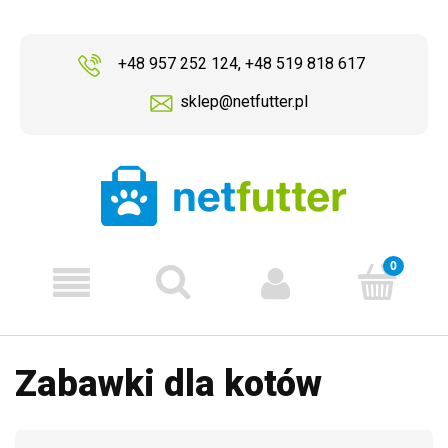
+48 957 252 124
,
+48 519 818 617
sklep@netfutter.pl
Zabawki dla kotów