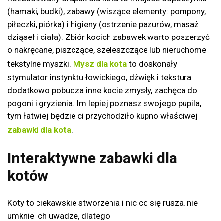
(hamaki, budki), zabawy (wiszące elementy: pompony,
piłeczki, piórka) i higieny (ostrzenie pazurów, masaż
dziąseł i ciała). Zbiór kocich zabawek warto poszerzyć
o nakręcane, piszczące, szeleszczące lub nieruchome
tekstylne myszki.
Mysz dla kota
to doskonały
stymulator instynktu łowickiego, dźwięk i tekstura
dodatkowo pobudza inne kocie zmysły, zachęca do
pogoni i gryzienia. Im lepiej poznasz swojego pupila,
tym łatwiej będzie ci przychodziło kupno właściwej
zabawki dla kota
.
Interaktywne zabawki dla
kotów
Koty to ciekawskie stworzenia i nic co się rusza, nie
umknie ich uwadze, dlatego