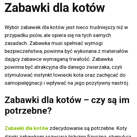
Zabawki dla kotów
Wybór zabawek dla kotów jest nieco trudniejszy niż w
przypadku psów, ale opiera się na tych samych
zasadach. Zabawka musi spełniać wymogi
bezpieczeństwa, powinna być wykonana z materiałów
dający zabawce wymaganą trwałość. Zabawka
powinna być atrakcyjna dla danego zwierzaka, czyli
stymulować instynkt łowiecki kota oraz zachęcać do
samopielęgnacji i wpływać na jego pozytywny nastrój.
Zabawki dla kotów – czy są im
potrzebne?
Zabawki dla kotów
zdecydowanie są potrzebne. Koty
dzięki zabawkom rozwijają tężyznę fizyczną, stymulują