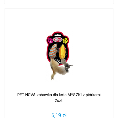
PET NOVA zabawka dla kota MYSZKI z piórkami
2szt.
6,19 zł