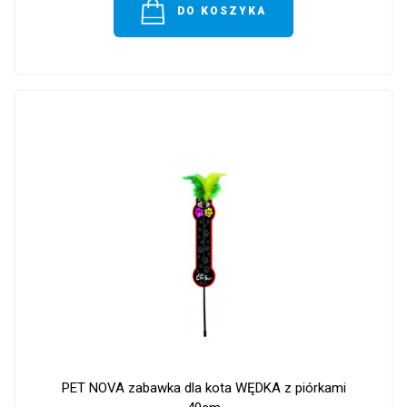
DO KOSZYKA
PET NOVA zabawka dla kota WĘDKA z piórkami