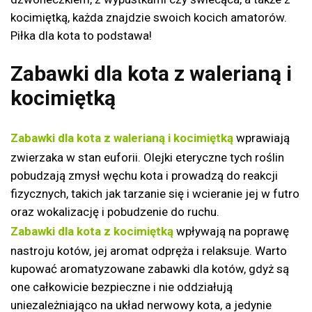
kocimiętką, każda znajdzie swoich kocich amatorów.
Piłka dla kota to podstawa!
Zabawki dla kota z walerianą i
kocimiętką
Zabawki dla kota z walerianą i kocimiętką
wprawiają
zwierzaka w stan euforii. Olejki eteryczne tych roślin
pobudzają zmysł węchu kota i prowadzą do reakcji
fizycznych, takich jak tarzanie się i wcieranie jej w futro
oraz wokalizację i pobudzenie do ruchu.
Zabawki dla kota z kocimiętką
wpływają na poprawę
nastroju kotów, jej aromat odpręża i relaksuje. Warto
kupować aromatyzowane zabawki dla kotów, gdyż są
one całkowicie bezpieczne i nie oddziałują
uniezależniająco na układ nerwowy kota, a jedynie