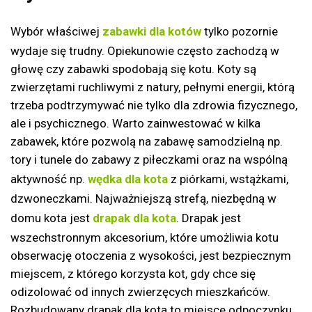
Wybór właściwej
zabawki dla kotów
tylko pozornie
wydaje się trudny. Opiekunowie często zachodzą w
głowę czy zabawki spodobają się kotu. Koty są
zwierzętami ruchliwymi z natury, pełnymi energii, którą
trzeba podtrzymywać nie tylko dla zdrowia fizycznego,
ale i psychicznego. Warto zainwestować w kilka
zabawek, które pozwolą na zabawę samodzielną np.
tory i tunele do zabawy z piłeczkami oraz na wspólną
aktywność np.
wędka dla kota
z piórkami, wstążkami,
dzwoneczkami. Najważniejszą strefą, niezbędną w
domu kota jest
drapak dla kota
. Drapak jest
wszechstronnym akcesorium, które umożliwia kotu
obserwację otoczenia z wysokości, jest bezpiecznym
miejscem, z którego korzysta kot, gdy chce się
odizolować od innych zwierzęcych mieszkańców.
Rozbudowany drapak dla kota to miejsce odpoczynku