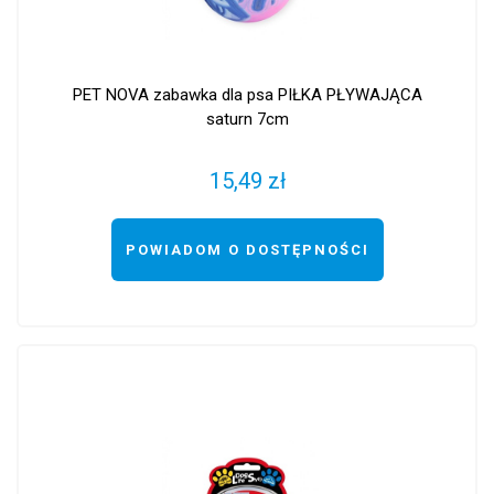
PET NOVA zabawka dla psa PIŁKA PŁYWAJĄCA
saturn 7cm
15,49 zł
POWIADOM O DOSTĘPNOŚCI