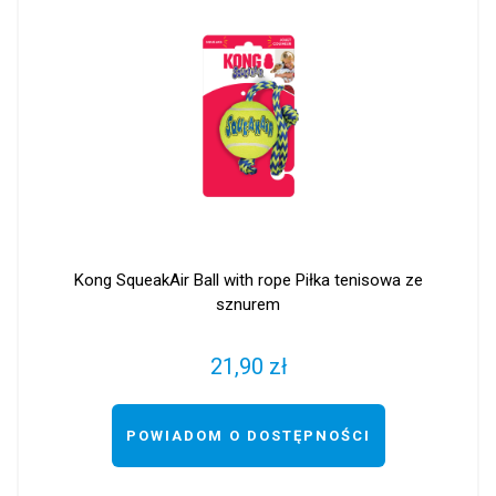
Kong SqueakAir Ball with rope Piłka tenisowa ze
sznurem
21,90 zł
POWIADOM O DOSTĘPNOŚCI