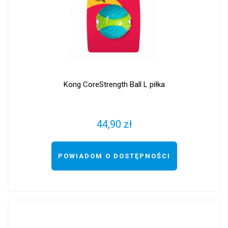
Kong CoreStrength Ball L piłka
44,90 zł
POWIADOM O DOSTĘPNOŚCI