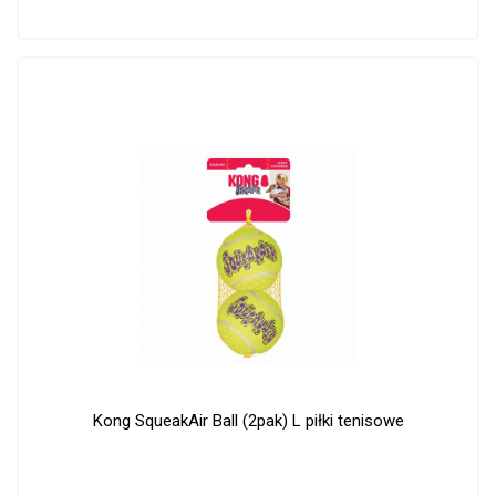
Kong SqueakAir Ball (2pak) L piłki tenisowe