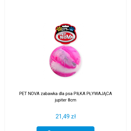
PET NOVA zabawka dla psa PIŁKA PŁYWAJĄCA
jupiter 8cm
21,49 zł