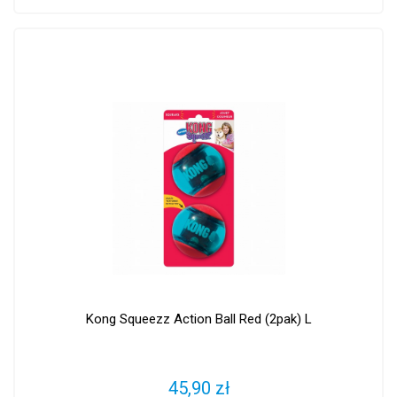
Kong Squeezz Action Ball Red (2pak) L
45,90 zł