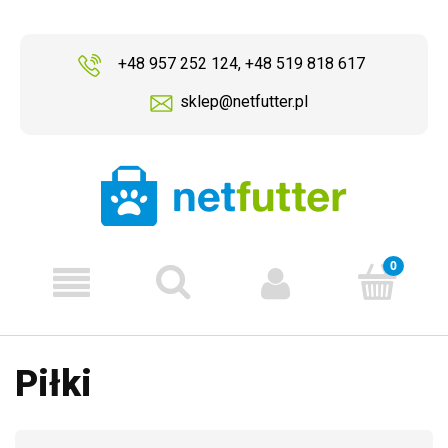
+48 957 252 124
,
+48 519 818 617
sklep@netfutter.pl
Piłki