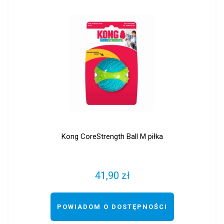
Kong CoreStrength Ball M piłka
41,90 zł
POWIADOM O DOSTĘPNOŚCI