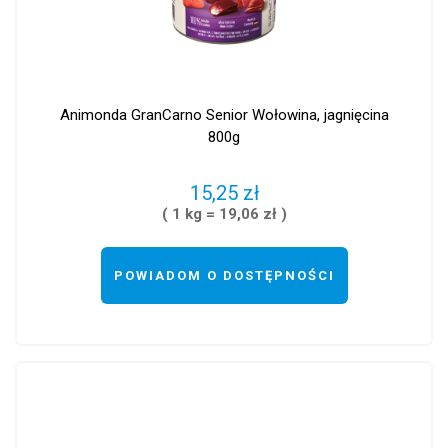
Animonda GranCarno Senior Wołowina, jagnięcina
800g
15,25 zł
( 1 kg = 19,06 zł )
POWIADOM O DOSTĘPNOŚCI