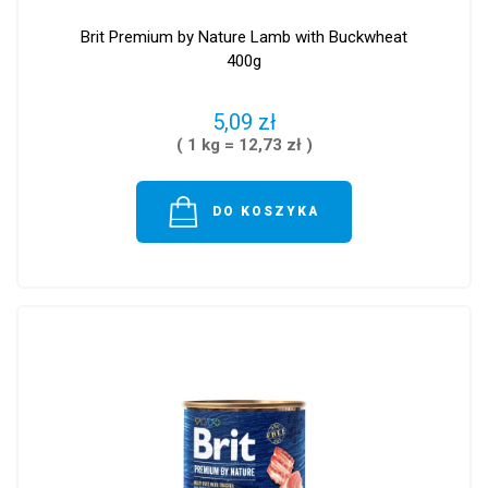
Brit Premium by Nature Lamb with Buckwheat
400g
5,09 zł
( 1 kg = 12,73 zł )
DO KOSZYKA