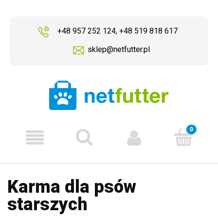
+48 957 252 124
,
+48 519 818 617
sklep@netfutter.pl
Karma dla psów
starszych