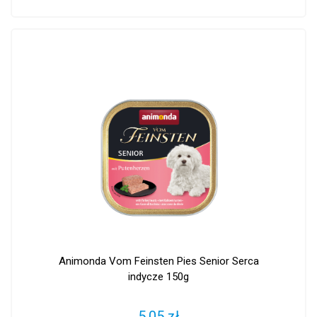
Animonda Vom Feinsten Pies Senior Serca
indycze 150g
5,05 zł