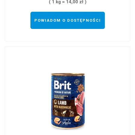
( 1 kg = 14,00 zł )
POWIADOM O DOSTĘPNOŚCI