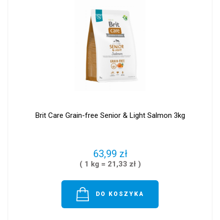
Brit Care Grain-free Senior & Light Salmon 3kg
63,99 zł
( 1 kg = 21,33 zł )
DO KOSZYKA