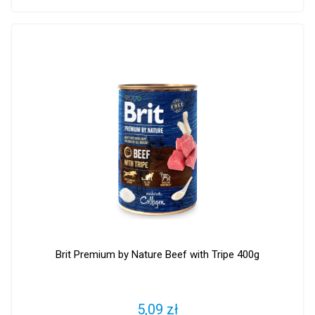
Brit Premium by Nature Beef with Tripe 400g
5,09 zł