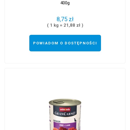
400g
8,75 zł
( 1 kg = 21,88 zł )
POWIADOM O DOSTĘPNOŚCI