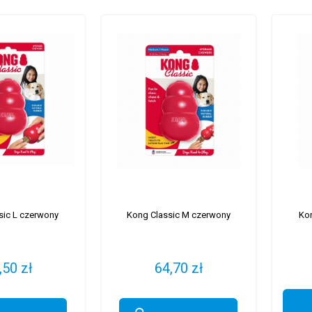
sic L czerwony
Kong Classic M czerwony
Kon
,50 zł
64,70 zł