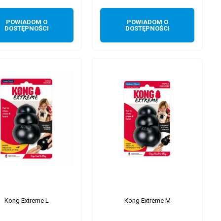
POWIADOM O
POWIADOM O
DOSTĘPNOŚCI
DOSTĘPNOŚCI
Kong Extreme L
Kong Extreme M