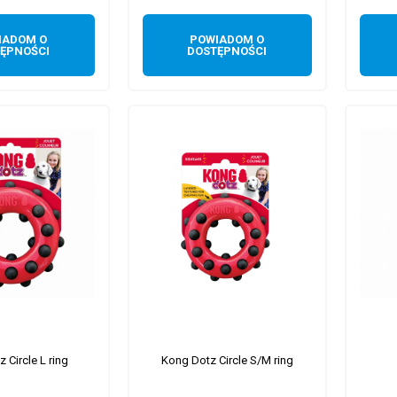
IADOM O
POWIADOM O
ĘPNOŚCI
DOSTĘPNOŚCI
 Circle L ring
Kong Dotz Circle S/M ring