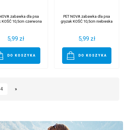
NOVA zabawka dla psa
PET NOVA zabawka dla psa
k KOŚĆ 10,5cm czerwona
gryzak KOŚĆ 10,5cm niebieska
5,99 zł
5,99 zł
DO KOSZYKA
DO KOSZYKA
4
»