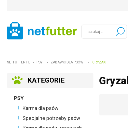
NETFUTTER.PL
-
PSY
-
ZABAWKI DLA PSÓW
-
GRYZAKI
Gryza
KATEGORIE
PSY
Karma dla psów
Specjalne potrzeby psów