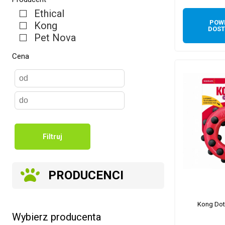
Ethical
POW
Kong
DOST
Pet Nova
Cena
Filtruj
PRODUCENCI
Kong Dotz
Wybierz producenta