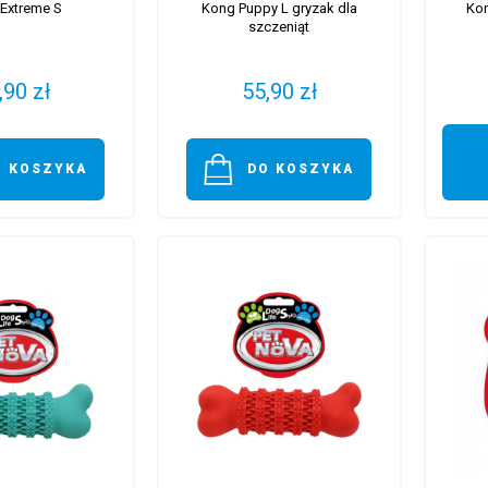
Extreme S
Kong Puppy L gryzak dla
Kon
szczeniąt
,90 zł
55,90 zł
O KOSZYKA
DO KOSZYKA