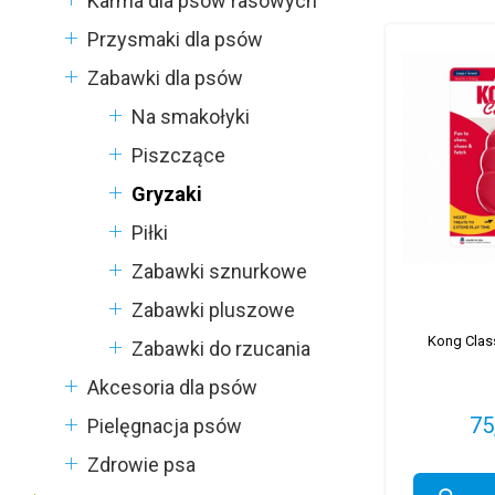
Karma dla psów rasowych
Przysmaki dla psów
Zabawki dla psów
Na smakołyki
Piszczące
Gryzaki
Piłki
Zabawki sznurkowe
Zabawki pluszowe
Kong Clas
Zabawki do rzucania
Akcesoria dla psów
75
Pielęgnacja psów
Zdrowie psa