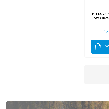
PET NOVA z
Gryzak dent
14
D