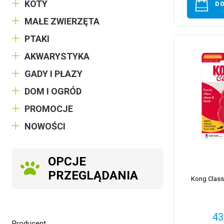
KOTY
D
MAŁE ZWIERZĘTA
PTAKI
AKWARYSTYKA
GADY I PŁAZY
DOM I OGRÓD
PROMOCJE
NOWOŚCI
OPCJE
PRZEGLĄDANIA
Kong Class
43
Producent