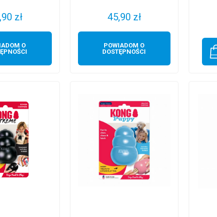
,90 zł
45,90 zł
IADOM O
POWIADOM O
ĘPNOŚCI
DOSTĘPNOŚCI