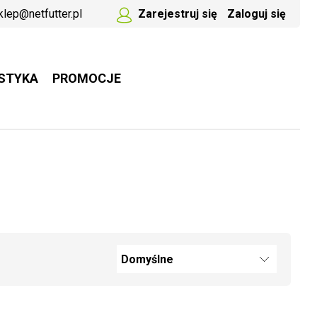
klep@netfutter.pl
Zarejestruj się
Zaloguj się
STYKA
PROMOCJE