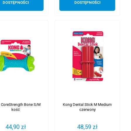
DOSTĘPNOŚCI
DOSTĘPNOŚCI
 CoreStrength Bone S/M
Kong Dental Stick M Medium
kość
czerwony
44,90 zł
48,59 zł