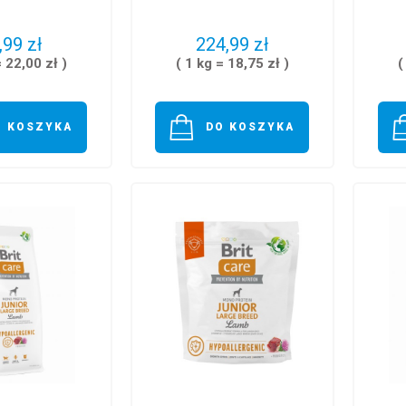
,99 zł
224,99 zł
= 22,00 zł )
( 1 kg = 18,75 zł )
(
O KOSZYKA
DO KOSZYKA