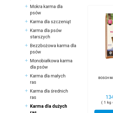
Mokra karma dla
psów
Karma dla szczeniąt
Karma dla psów
starszych
Bezzbożowa karma dla
psów
Monobiałkowa karma
dla psów
Karma dla małych
BOSCH Ma
ras
Karma dla średnich
134
ras
( 1 kg 
Karma dla dużych
ras