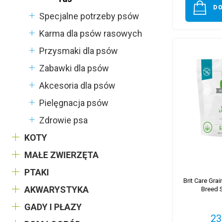
D
Specjalne potrzeby psów
Karma dla psów rasowych
Przysmaki dla psów
Zabawki dla psów
Akcesoria dla psów
Pielęgnacja psów
Zdrowie psa
KOTY
MAŁE ZWIERZĘTA
PTAKI
Brit Care Gra
AKWARYSTYKA
Breed 
GADY I PŁAZY
23