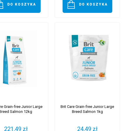
DO KOSZYKA
DO KOSZYKA
are Grain-free Junior Large
Brit Care Grain-free Junior Large
Breed Salmon 12kg
Breed Salmon 1kg
221,49 zł
24,49 zł