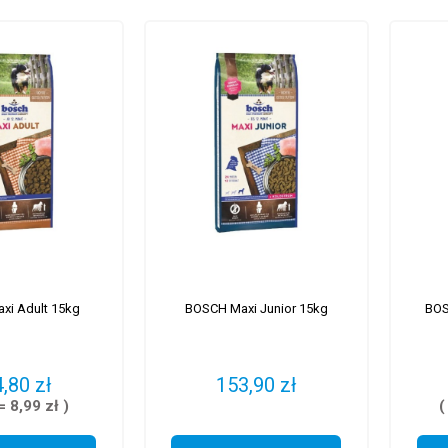
xi Adult 15kg
BOSCH Maxi Junior 15kg
BOS
,80 zł
153,90 zł
= 8,99 zł )
(