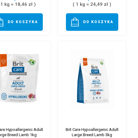
 1 kg = 18,46 zł )
( 1 kg = 24,49 zł )
DO KOSZYKA
DO KOSZYKA
Care Hypoallergenic Adult
Brit Care Hypoallergenic Adult
arge Breed Lamb 1kg
Large Breed Lamb 3kg