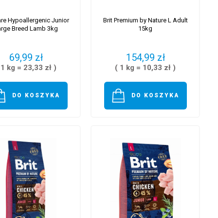
are Hypoallergenic Junior
Brit Premium by Nature L Adult
arge Breed Lamb 3kg
15kg
69,99 zł
154,99 zł
 1 kg = 23,33 zł )
( 1 kg = 10,33 zł )
DO KOSZYKA
DO KOSZYKA