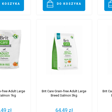
O KOSZYKA
DO KOSZYKA
in-free Adult Large
Brit Care Grain-free Adult Large
Brit C
Salmon 1kg
Breed Salmon 3kg
,49 zł
64,49 zł