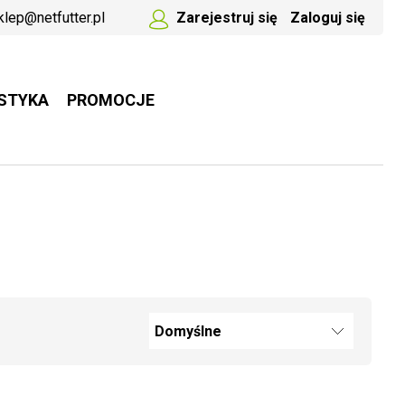
klep@netfutter.pl
Zarejestruj się
Zaloguj się
STYKA
PROMOCJE