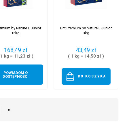
remium by Nature L Junior
Brit Premium by Nature L Junior
15kg
3kg
168,49 zł
43,49 zł
 1 kg = 11,23 zł )
( 1 kg = 14,50 zł )
POWIADOM O
DOSTĘPNOŚCI
DO KOSZYKA
»