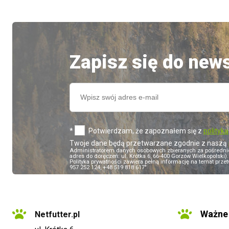
Zapisz się do news
*
Potwierdzam, że zapoznałem się z
polityk
Twoje dane będą przetwarzane zgodnie z naszą
Administratorem danych osobowych zbieranych za pośredn
adres do doręczeń: ul. Krótka 6, 66-400 Gorzów Wielkopolsk
Polityka prywatności zawiera pełną informację na temat przet
957 252 124, +48 519 818 617"
Ważne 
Netfutter.pl