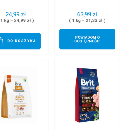
24,99 zł
63,99 zł
 1 kg = 24,99 zł )
( 1 kg = 21,33 zł )
POWIADOM O
DO KOSZYKA
DOSTĘPNOŚCI