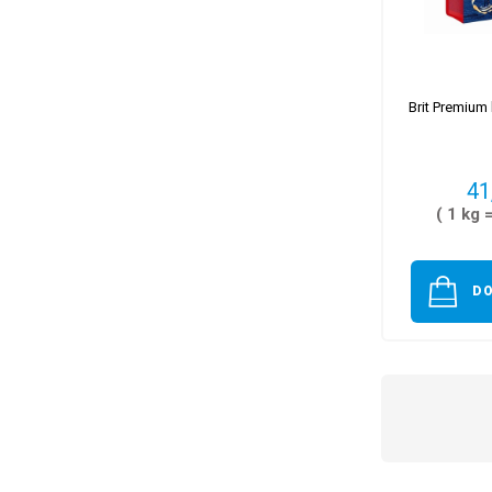
Brit Premium 
41
( 1 kg 
D