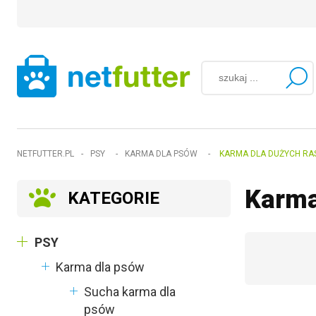
NETFUTTER.PL
-
PSY
-
KARMA DLA PSÓW
-
KARMA DLA DUŻYCH RA
Karma
KATEGORIE
PSY
Karma dla psów
Sucha karma dla
psów