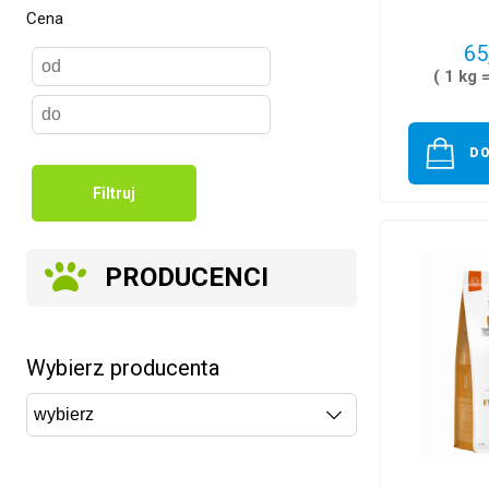
Cena
65
( 1 kg 
D
Filtruj
PRODUCENCI
Wybierz producenta