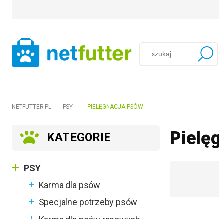
NETFUTTER.PL
-
PSY
-
PIELĘGNACJA PSÓW
Pielę
KATEGORIE
PSY
Karma dla psów
Specjalne potrzeby psów