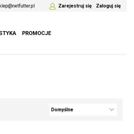
klep@netfutter.pl
Zarejestruj się
Zaloguj się
STYKA
PROMOCJE