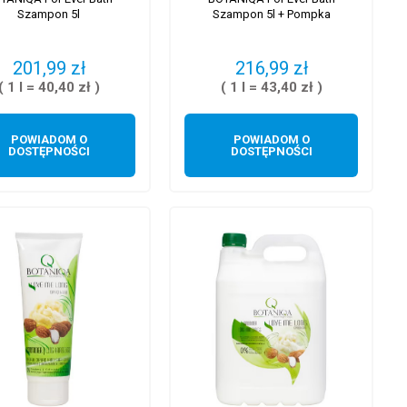
Szampon 5l
Szampon 5l + Pompka
201,99 zł
216,99 zł
( 1 l = 40,40 zł )
( 1 l = 43,40 zł )
POWIADOM O
POWIADOM O
DOSTĘPNOŚCI
DOSTĘPNOŚCI