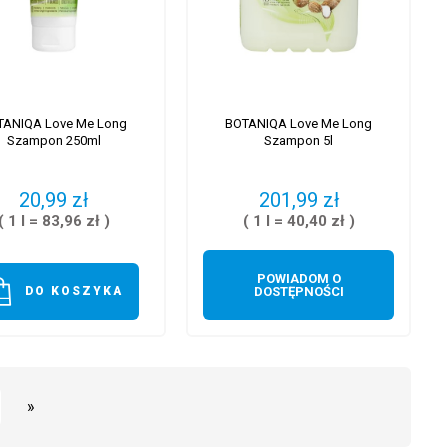
TANIQA Love Me Long
BOTANIQA Love Me Long
Szampon 250ml
Szampon 5l
20,99 zł
201,99 zł
( 1 l = 83,96 zł )
( 1 l = 40,40 zł )
POWIADOM O
DO KOSZYKA
DOSTĘPNOŚCI
»