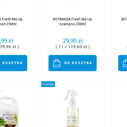
 Fresh Me Up
BOTANIQA Fresh Me Up
BO
pon 250ml
Szampon 250ml
,99 zł
29,90 zł
 79,96 zł )
( 1 l = 119,60 zł )
O KOSZYKA
DO KOSZYKA
nowość