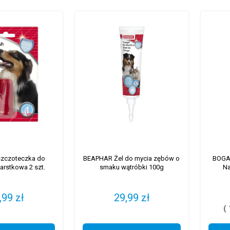
zczoteczka do
BEAPHAR Żel do mycia zębów o
BOGAD
rstkowa 2 szt.
smaku wątróbki 100g
Na
,99 zł
29,99 zł
( 