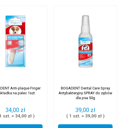
ENT Anti-plaque Finger
BOGADENT Dental Care Spray
kładka na palec 1szt
Antybakteryjny SPRAY do zębów
dla psa 50g
34,00 zł
39,00 zł
1 szt. = 34,00 zł )
( 1 szt. = 39,00 zł )