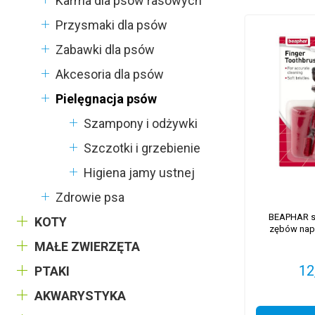
Karma dla psów rasowych
Przysmaki dla psów
Zabawki dla psów
Akcesoria dla psów
Pielęgnacja psów
Szampony i odżywki
Szczotki i grzebienie
Higiena jamy ustnej
Zdrowie psa
BEAPHAR s
KOTY
zębów napa
MAŁE ZWIERZĘTA
12
PTAKI
AKWARYSTYKA