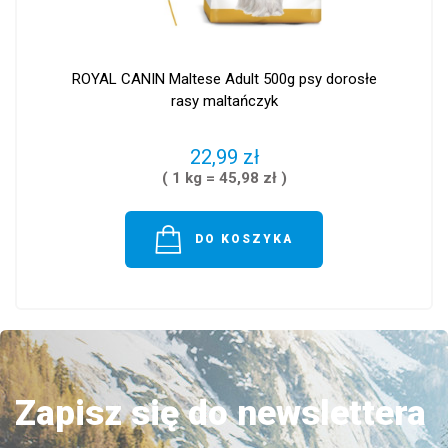
ROYAL CANIN Maltese Adult 500g psy dorosłe
rasy maltańczyk
22,99 zł
( 1 kg = 45,98 zł )
DO KOSZYKA
Zapisz się do newslettera