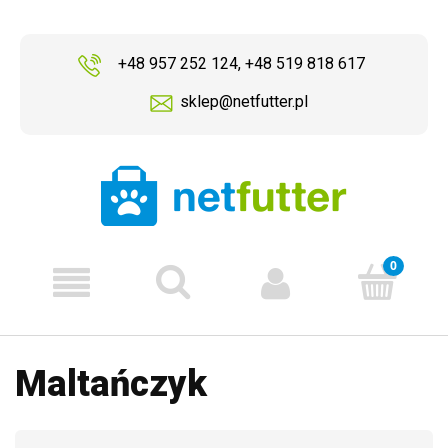
+48 957 252 124
,
+48 519 818 617
sklep@netfutter.pl
Maltańczyk