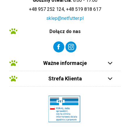
Godziny otwarcia:
8:00 - 17:00
+48 957 252 124, +48 519 818 617
sklep@netfutter.pl
Dołącz do nas
Ważne informacje
Strefa Klienta