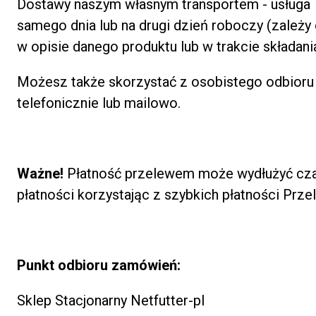
Dostawy naszym własnym transportem - usługa 
samego dnia lub na drugi dzień roboczy (zależy
w opisie danego produktu lub w trakcie składan
Możesz także skorzystać z osobistego odbior
telefonicznie lub mailowo.
Ważne!
Płatność przelewem może wydłużyć czas 
płatności korzystając z szybkich płatności Prze
Punkt odbioru zamówień:
Sklep Stacjonarny Netfutter-pl