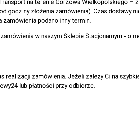
Transport na terenie Gorzowa Wielkopolskiego – 
 od godziny złożenia zamówienia). Czas dostawy ni
ia zamówienia podano inny termin.
u zamówienia w naszym Sklepie Stacjonarnym - o 
realizacji zamówienia. Jeżeli zależy Ci na szybki
lewy24 lub płatności przy odbiorze.