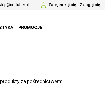
klep@netfutter.pl
Zarejestruj się
Zaloguj się
STYKA
PROMOCJE
 produkty za pośrednictwem:
a