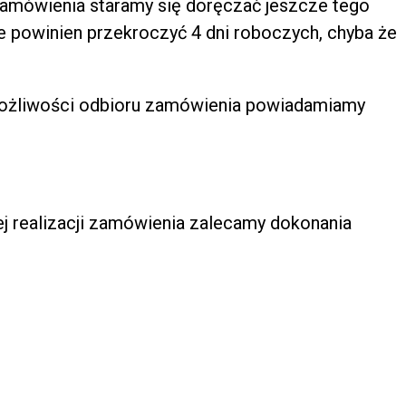
zamówienia staramy się doręczać jeszcze tego
e powinien przekroczyć 4 dni roboczych, chyba że
możliwości odbioru zamówienia powiadamiamy
ej realizacji zamówienia zalecamy dokonania