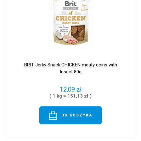
BRIT Jerky Snack CHICKEN meaty coins with
Insect 80g
12,09 zł
( 1 kg = 151,13 zł )
DO KOSZYKA