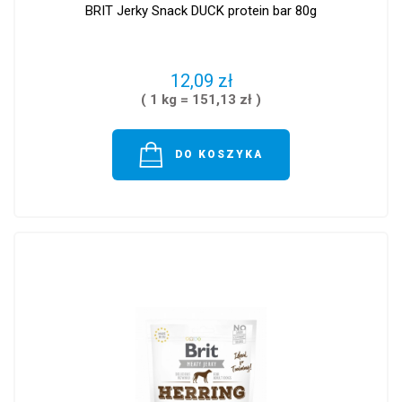
BRIT Jerky Snack DUCK protein bar 80g
12,09 zł
( 1 kg = 151,13 zł )
DO KOSZYKA