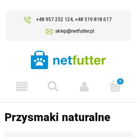
+48 957 252 124
,
+48 519 818 617
sklep@netfutter.pl
Przysmaki naturalne