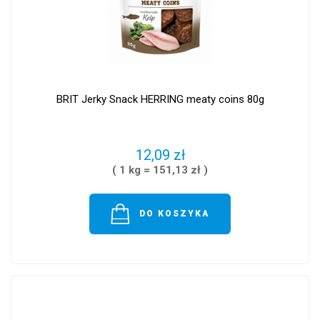
BRIT Jerky Snack HERRING meaty coins 80g
12,09 zł
( 1 kg = 151,13 zł )
DO KOSZYKA