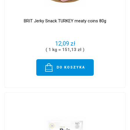
BRIT Jerky Snack TURKEY meaty coins 80g
12,09 zł
( 1 kg = 151,13 zł )
DO KOSZYKA