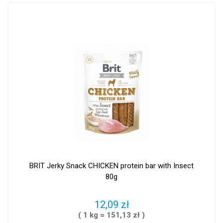
BRIT Jerky Snack CHICKEN protein bar with Insect
80g
12,09 zł
( 1 kg = 151,13 zł )