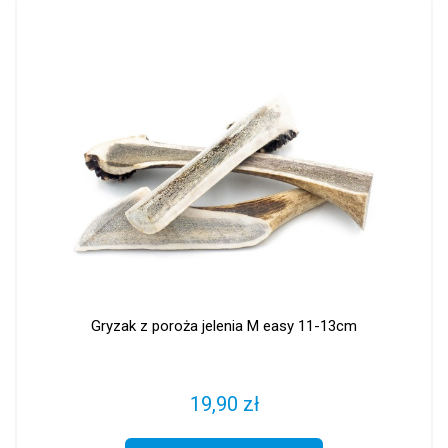
Gryzak z poroża jelenia M easy 11-13cm
19,90 zł