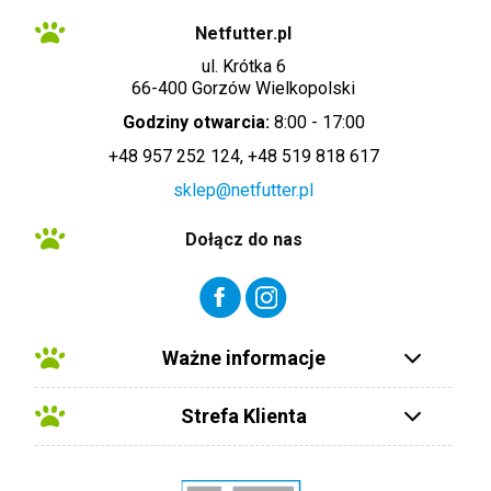
Netfutter.pl
ul. Krótka 6
66-400 Gorzów Wielkopolski
Godziny otwarcia:
8:00 - 17:00
+48 957 252 124, +48 519 818 617
sklep@netfutter.pl
Dołącz do nas
Ważne informacje
Strefa Klienta