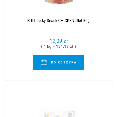
BRIT Jerky Snack CHICKEN fillet 80g
12,09 zł
( 1 kg = 151,13 zł )
DO KOSZYKA