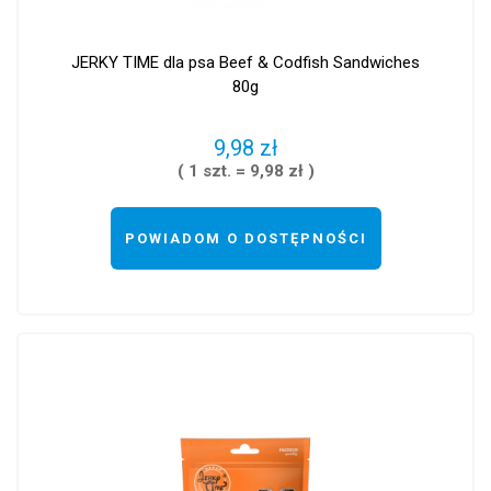
JERKY TIME dla psa Beef & Codfish Sandwiches
80g
9,98 zł
( 1 szt. = 9,98 zł )
POWIADOM O DOSTĘPNOŚCI