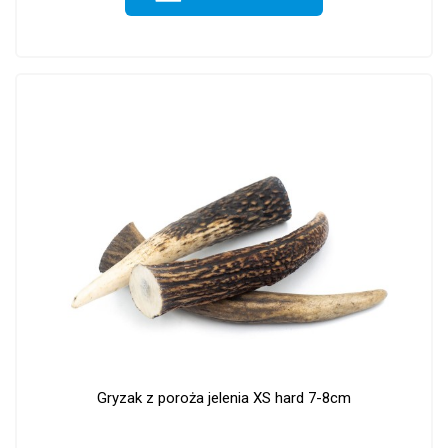
Gryzak z poroża jelenia XS hard 7-8cm