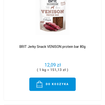
BRIT Jerky Snack VENISON protein bar 80g
12,09 zł
( 1 kg = 151,13 zł )
DO KOSZYKA