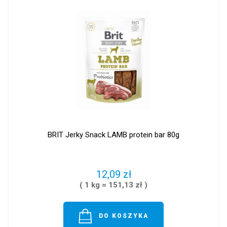
BRIT Jerky Snack LAMB protein bar 80g
12,09 zł
( 1 kg = 151,13 zł )
DO KOSZYKA