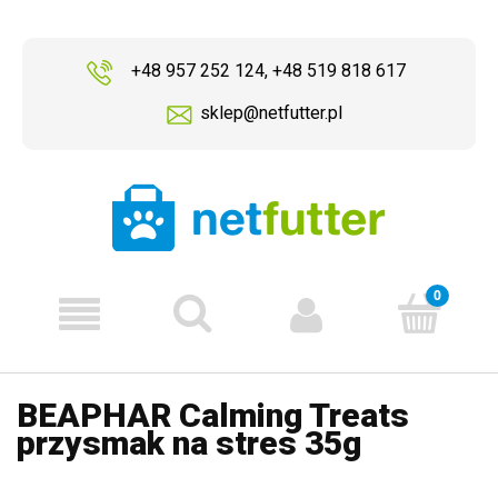
+48 957 252 124
,
+48 519 818 617
sklep@netfutter.pl
BEAPHAR Calming Treats
przysmak na stres 35g