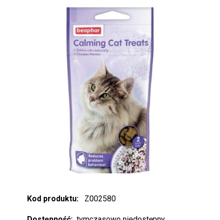
Kod produktu:
Z002580
Dostępność:
tymczasowo niedostępny