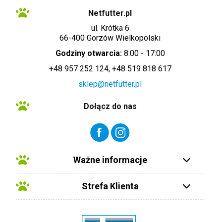
Netfutter.pl
ul. Krótka 6
66-400 Gorzów Wielkopolski
Godziny otwarcia:
8:00 - 17:00
+48 957 252 124, +48 519 818 617
sklep@netfutter.pl
Dołącz do nas
Ważne informacje
Strefa Klienta