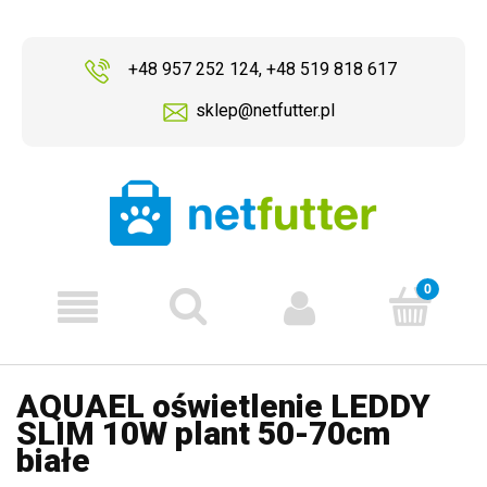
+48 957 252 124
,
+48 519 818 617
sklep@netfutter.pl
AQUAEL oświetlenie LEDDY
SLIM 10W plant 50-70cm
białe