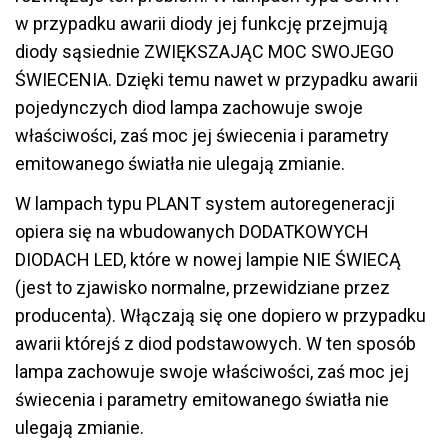
w przypadku awarii diody jej funkcję przejmują
diody sąsiednie ZWIĘKSZAJĄC MOC SWOJEGO
ŚWIECENIA. Dzięki temu nawet w przypadku awarii
pojedynczych diod lampa zachowuje swoje
właściwości, zaś moc jej świecenia i parametry
emitowanego światła nie ulegają zmianie.
W lampach typu PLANT system autoregeneracji
opiera się na wbudowanych DODATKOWYCH
DIODACH LED, które w nowej lampie NIE ŚWIECĄ
(jest to zjawisko normalne, przewidziane przez
producenta). Włączają się one dopiero w przypadku
awarii którejś z diod podstawowych. W ten sposób
lampa zachowuje swoje właściwości, zaś moc jej
świecenia i parametry emitowanego światła nie
ulegają zmianie.