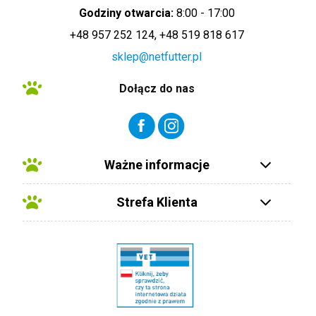
Godziny otwarcia:
8:00 - 17:00
+48 957 252 124, +48 519 818 617
sklep@netfutter.pl
Dołącz do nas
Ważne informacje
Strefa Klienta