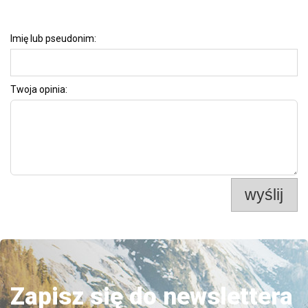
Imię lub pseudonim:
Twoja opinia:
wyślij
Zapisz się do newslettera