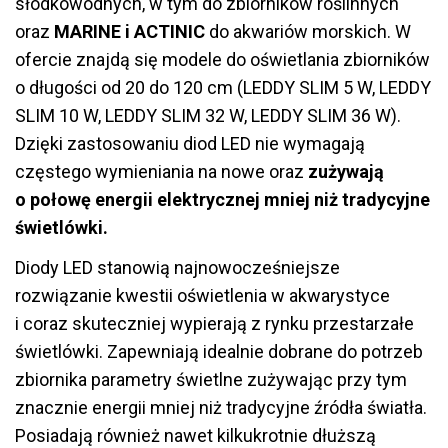
słodkowodnych, w tym do zbiorników roślinnych
oraz
MARINE i ACTINIC
do akwariów morskich. W
ofercie znajdą się modele do oświetlania zbiorników
o długości od 20 do 120 cm (LEDDY SLIM 5 W, LEDDY
SLIM 10 W, LEDDY SLIM 32 W, LEDDY SLIM 36 W).
Dzięki zastosowaniu diod LED nie wymagają
częstego wymieniania na nowe oraz
zużywają
o połowę energii elektrycznej mniej niż tradycyjne
świetlówki.
Diody LED stanowią najnowocześniejsze
rozwiązanie kwestii oświetlenia w akwarystyce
i coraz skuteczniej wypierają z rynku przestarzałe
świetlówki. Zapewniają idealnie dobrane do potrzeb
zbiornika parametry świetlne zużywając przy tym
znacznie energii mniej niż tradycyjne źródła światła.
Posiadają również nawet kilkukrotnie dłuższą