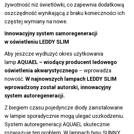
żywotność niż świetlówki, co zapewnia dodatkową
oszczędność wynikającą z braku konieczności ich
częstej wymiany na nowe.
Innowacyjny system samoregeneracji
w oświetleniu LEDDY SLIM
Aby jeszcze wydłużyć okres użytkowania
lamp
AQUAEL – wiodący producent ledowego
oświetlenia akwarystycznego
– wprowadza
nowość.
W najnowszych lampach LEDDY SLIM
wprowadzony został autorski, innowacyjny
system autoregeneracji.
Z biegiem czasu pojedyncze diody zainstalowane
w lampie sporadycznie mogą ulegać uszkodzeniu.
System autoregeneracji AQUAEL skutecznie
rozwiązuje ten problem. W lampach typu SUNNY