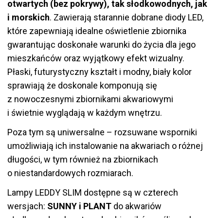
otwartych (bez pokrywy), tak słodkowodnych, jak
i morskich
. Zawierają starannie dobrane diody LED,
które zapewniają idealne oświetlenie zbiornika
gwarantując doskonałe warunki do życia dla jego
mieszkańców oraz wyjątkowy efekt wizualny.
Płaski, futurystyczny kształt i modny, biały kolor
sprawiają że doskonale komponują się
z nowoczesnymi zbiornikami akwariowymi
i świetnie wyglądają w każdym wnętrzu.
Poza tym są uniwersalne – rozsuwane wsporniki
umożliwiają ich instalowanie na akwariach o różnej
długości, w tym również na zbiornikach
o niestandardowych rozmiarach.
Lampy LEDDY SLIM dostępne są w czterech
wersjach:
SUNNY i PLANT
do akwariów