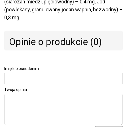
(siarczan miedzi, pięciowodny) – 0,4 mg, Jod
(powlekany, granulowany jodan wapnia, bezwodny) –
0,3 mg.
Opinie o produkcie (0)
Imię lub pseudonim:
Twoja opinia: