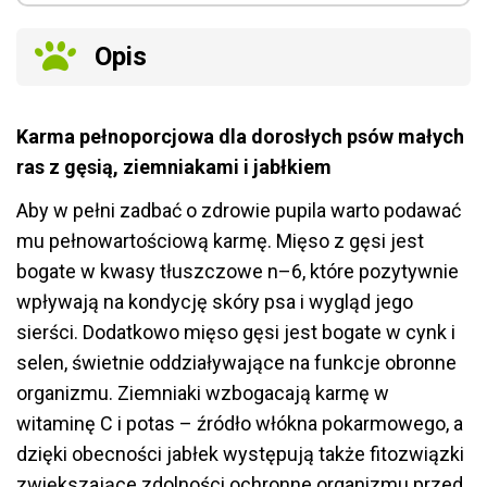
Opis
Karma pełnoporcjowa dla dorosłych psów małych
ras z gęsią, ziemniakami i jabłkiem
Aby w pełni zadbać o zdrowie pupila warto podawać
mu pełnowartościową karmę. Mięso z gęsi jest
bogate w kwasy tłuszczowe n–6, które pozytywnie
wpływają na kondycję skóry psa i wygląd jego
sierści. Dodatkowo mięso gęsi jest bogate w cynk i
selen, świetnie oddziaływające na funkcje obronne
organizmu. Ziemniaki wzbogacają karmę w
witaminę C i potas – źródło włókna pokarmowego, a
dzięki obecności jabłek występują także fitozwiązki
zwiększające zdolności ochronne organizmu przed