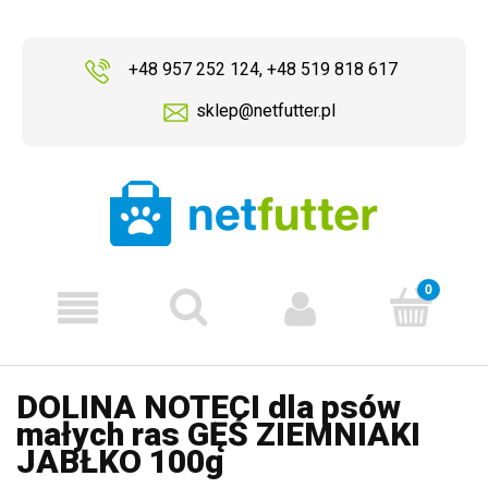
+48 957 252 124
,
+48 519 818 617
sklep@netfutter.pl
DOLINA NOTECI dla psów
małych ras GĘŚ ZIEMNIAKI
JABŁKO 100g