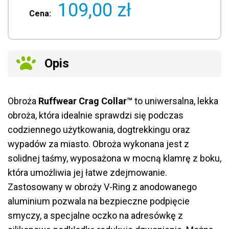
109,00 zł
Cena:
Opis
Obroża
Ruffwear Crag Collar™
to uniwersalna, lekka
obroża, która idealnie sprawdzi się podczas
codziennego użytkowania, dogtrekkingu oraz
wypadów za miasto. Obroża wykonana jest z
solidnej taśmy, wyposażona w mocną klamrę z boku,
która umożliwia jej łatwe zdejmowanie.
Zastosowany w obroży V-Ring z anodowanego
aluminium pozwala na bezpieczne podpięcie
smyczy, a specjalne oczko na adresówkę z