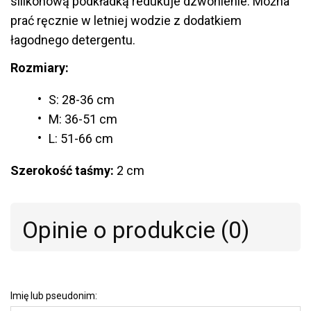
silikonową podkładką redukuje dzwonienie. Można
prać ręcznie w letniej wodzie z dodatkiem
łagodnego detergentu.
Rozmiary:
S: 28-36 cm
M: 36-51 cm
L: 51-66 cm
Szerokość taśmy:
2 cm
Opinie o produkcie (0)
Imię lub pseudonim: