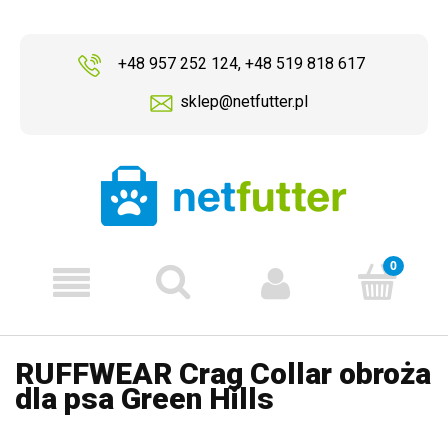
+48 957 252 124
,
+48 519 818 617
sklep@netfutter.pl
RUFFWEAR Crag Collar obroża
dla psa Green Hills