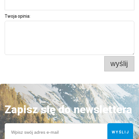
Twoja opinia:
wyślij
Zapisz się do newslettera
WYŚLIJ