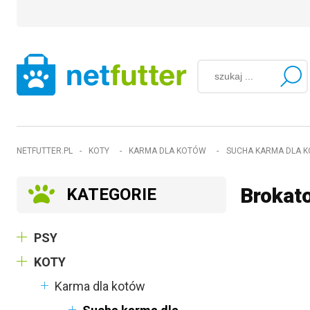
NETFUTTER.PL
-
KOTY
-
KARMA DLA KOTÓW
-
SUCHA KARMA DLA 
Brokato
KATEGORIE
PSY
KOTY
Karma dla kotów