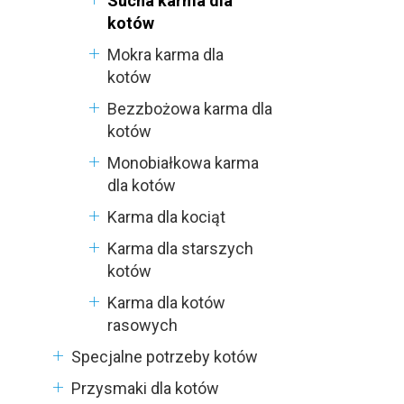
Sucha karma dla
kotów
Mokra karma dla
kotów
Bezzbożowa karma dla
kotów
Monobiałkowa karma
dla kotów
Karma dla kociąt
Karma dla starszych
kotów
Karma dla kotów
rasowych
Specjalne potrzeby kotów
Przysmaki dla kotów