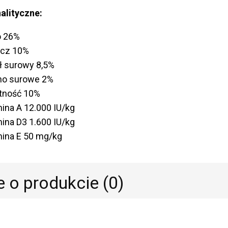
nalityczne:
o 26%
zcz 10%
ł surowy 8,5%
no surowe 2%
tność 10%
ina A 12.000 IU/kg
ina D3 1.600 IU/kg
ina E 50 mg/kg
e o produkcie (0)