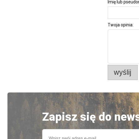
Imię lub pseudo
Twoja opinia:
wyślij
Zapisz się do news