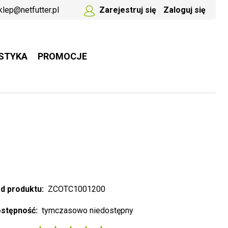
klep@netfutter.pl
Zarejestruj się
Zaloguj się
STYKA
PROMOCJE
d produktu:
ZCOTC1001200
stępność:
tymczasowo niedostępny