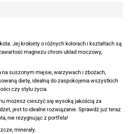
ota. Jej krokiety o różnych kolorach i kształtach są
a zawartość magnezu chroni układ moczowy,
ta na suszonym mięsie, warzywach i zbożach,
nsowaną dietę, idealną do zaspokojenia wszystkich
ści czy stylu życia.
emu możesz cieszyć się wysoką jakością za
dżet, jest to idealne rozwiązanie. Sprawdź już teraz
a, nie rezygnując z portfela!
zcze, minerały.