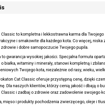
is
 Classic to kompletna i lekkostrawna karma dla Twojego k
rakcyjne i smakowite dla każdego kota. Co więcej, nisk
 zdrowie i dobre samopoczucie Twojego pupila.
to gwarancja wysokiej jakości. Specjalna formuła opar
 białka, witaminy i minerały, stanowi kompletną i zbila
eniowych Twojego kota, niezależnie od rasy, wieku, wielko
rokaton Cat Classic oferuje przystępną cenę, dzięki cz
ę. Dla naszych klientów, którzy cenią jakość i dbają o bu
 Classic i zadbaj o zdrowie oraz zadowolenie swojego kot
, mięso i produkty pochodzenia zwierzęcego, oleje i tłus