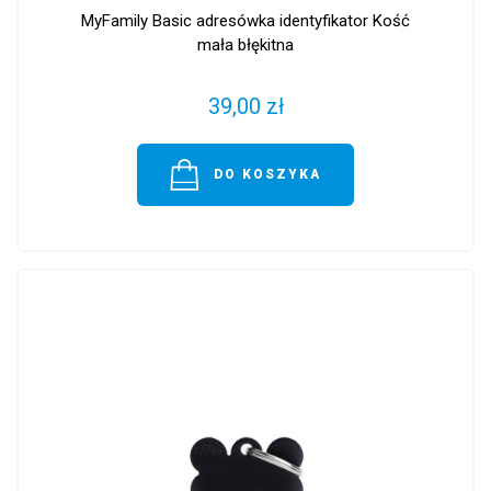
MyFamily Basic adresówka identyfikator Kość
mała błękitna
39,00 zł
DO KOSZYKA