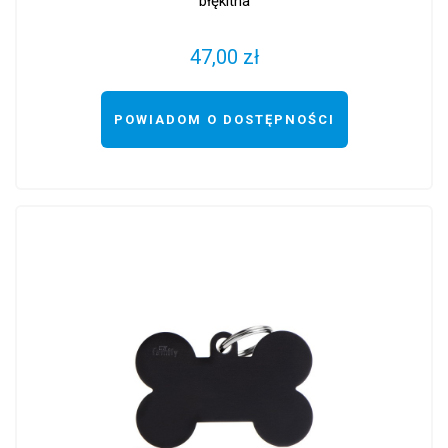
błękitna
47,00 zł
POWIADOM O DOSTĘPNOŚCI