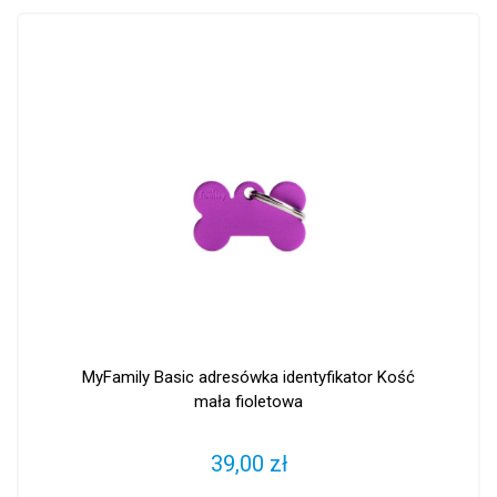
MyFamily Basic adresówka identyfikator Kość
mała fioletowa
39,00 zł