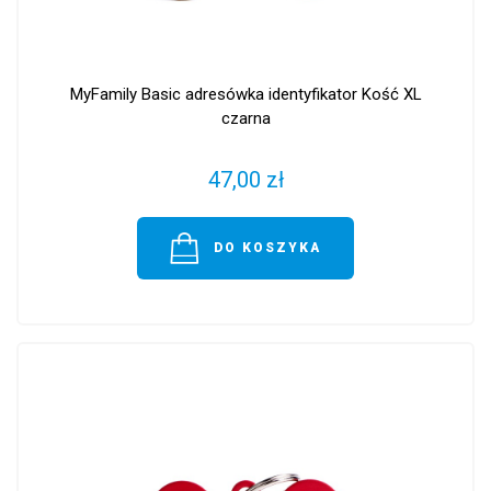
MyFamily Basic adresówka identyfikator Kość XL
czarna
47,00 zł
DO KOSZYKA