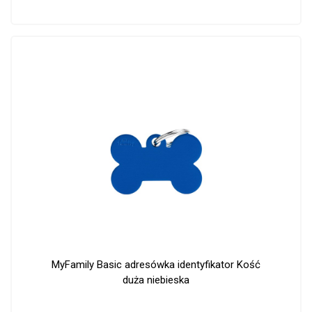
MyFamily Basic adresówka identyfikator Kość
duża niebieska