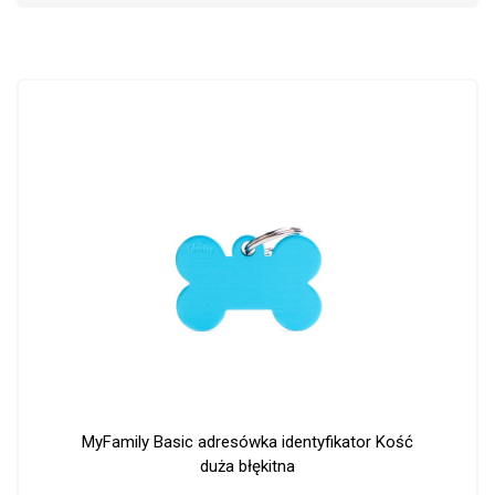
MyFamily Basic adresówka identyfikator Kość
duża błękitna