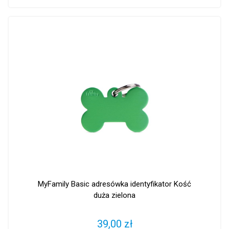
MyFamily Basic adresówka identyfikator Kość
duża zielona
39,00 zł