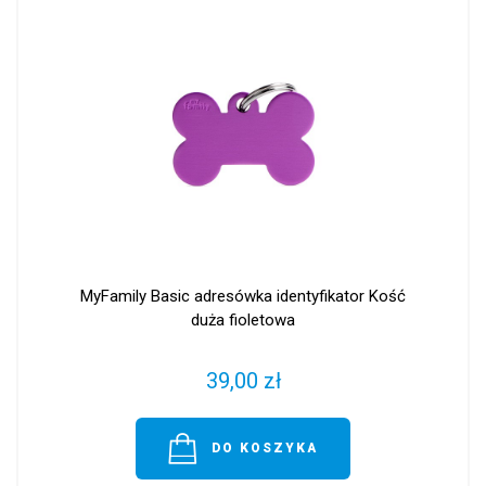
MyFamily Basic adresówka identyfikator Kość
duża fioletowa
39,00 zł
DO KOSZYKA