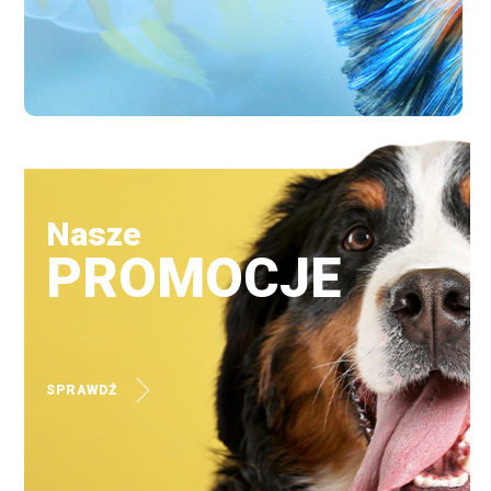
Nasze
PROMOCJE
SPRAWDŹ