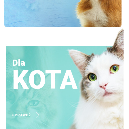
Dla
KOTA
SPRAWDŹ