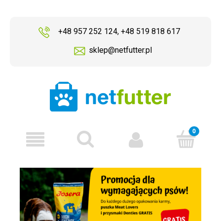
+48 957 252 124
,
+48 519 818 617
sklep@netfutter.pl