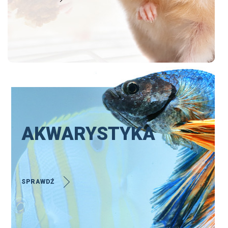
AKWARYSTYKA
SPRAWDŹ