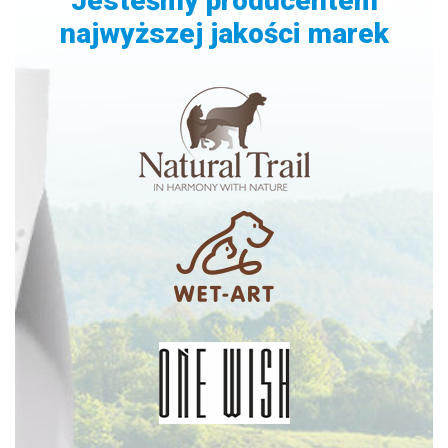
Jesteśmy producentem
najwyższej jakości marek