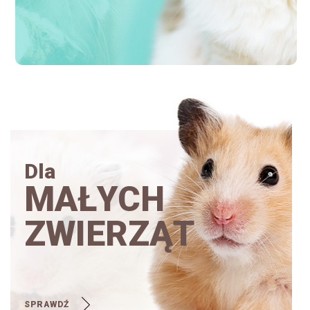
Dla
MAŁYCH
ZWIERZĄT
SPRAWDŹ