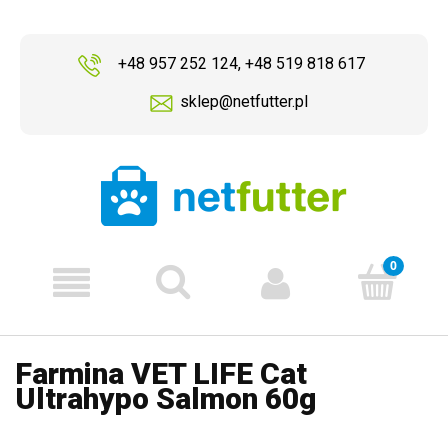
+48 957 252 124
,
+48 519 818 617
sklep@netfutter.pl
Farmina VET LIFE Cat
Ultrahypo Salmon 60g