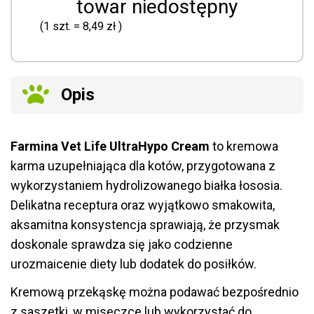
towar niedostępny
(1
szt.
=
8,49 zł
)
Opis
Farmina Vet Life UltraHypo Cream
to kremowa
karma uzupełniająca dla kotów, przygotowana z
wykorzystaniem hydrolizowanego białka łososia.
Delikatna receptura oraz wyjątkowo smakowita,
aksamitna konsystencja sprawiają, że przysmak
doskonale sprawdza się jako codzienne
urozmaicenie diety lub dodatek do posiłków.
Kremową przekąskę można podawać bezpośrednio
z saszetki, w miseczce lub wykorzystać do