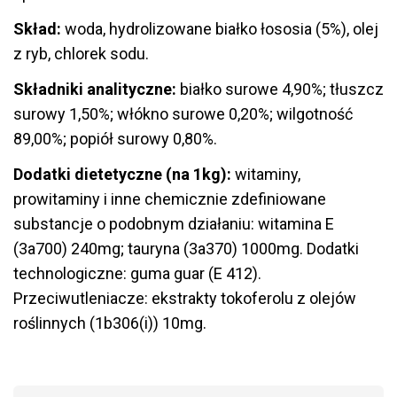
Skład:
woda, hydrolizowane białko łososia (5%), olej
z ryb, chlorek sodu.
Składniki analityczne:
białko surowe 4,90%; tłuszcz
surowy 1,50%; włókno surowe 0,20%; wilgotność
89,00%; popiół surowy 0,80%.
Dodatki dietetyczne (na 1kg):
witaminy,
prowitaminy i inne chemicznie zdefiniowane
substancje o podobnym działaniu: witamina E
(3a700) 240mg; tauryna (3a370) 1000mg. Dodatki
technologiczne: guma guar (E 412).
Przeciwutleniacze: ekstrakty tokoferolu z olejów
roślinnych (1b306(i)) 10mg.