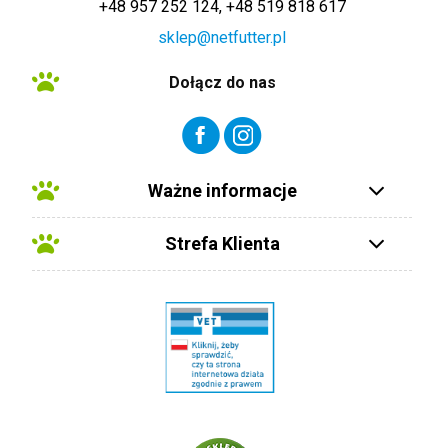
+48 957 252 124, +48 519 818 617
sklep@netfutter.pl
Dołącz do nas
Ważne informacje
Strefa Klienta