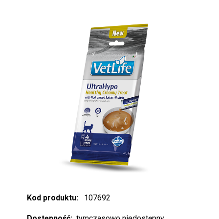
Kod produktu:
107692
Dostępność:
tymczasowo niedostępny