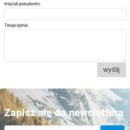
Imię lub pseudonim:
Twoja opinia:
wyślij
Zapisz się do newslettera