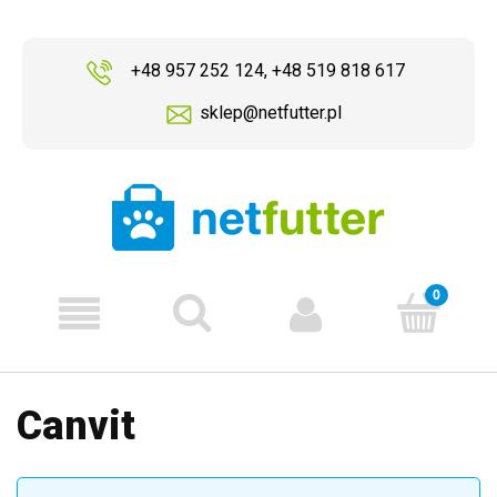
+48 957 252 124
,
+48 519 818 617
sklep@netfutter.pl
Canvit