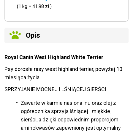
(1
kg
=
41,98 zł
)
Opis
Royal Canin West Highland White Terrier
Psy dorosłe rasy west highland terrier, powyżej 10
miesiąca życia.
SPRZYJANIE MOCNEJ I LŚNIĄCEJ SIERŚCI
Zawarte w karmie nasiona lnu oraz olej z
ogórecznika sprzyja lśniącej i miękkiej
sierści, a dzięki odpowiednim proporcjom
aminokwasów zapewniony jest optymalny