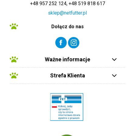
+48 957 252 124, +48 519 818 617
sklep@netfutter.pl
Dołącz do nas
Ważne informacje
Strefa Klienta