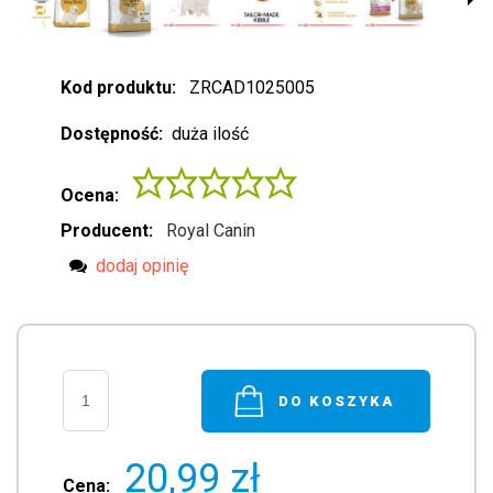
Kod produktu:
ZRCAD1025005
Dostępność:
duża ilość
Ocena:
Producent:
Royal Canin
dodaj opinię
DO KOSZYKA
20,99 zł
Cena: