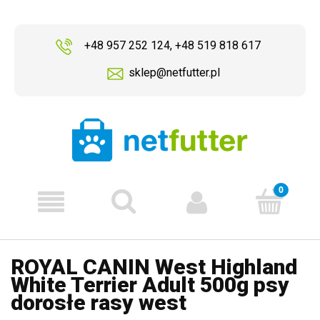
+48 957 252 124
,
+48 519 818 617
sklep@netfutter.pl
ROYAL CANIN West Highland
White Terrier Adult 500g psy
dorosłe rasy west