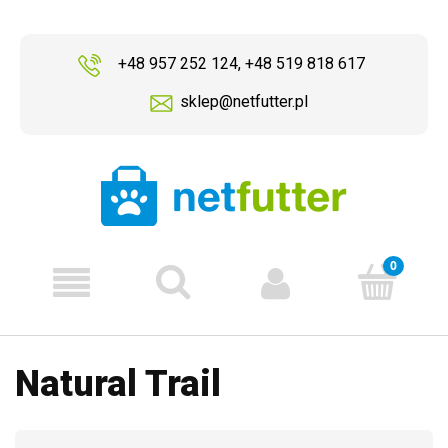
+48 957 252 124
,
+48 519 818 617
sklep@netfutter.pl
Natural Trail