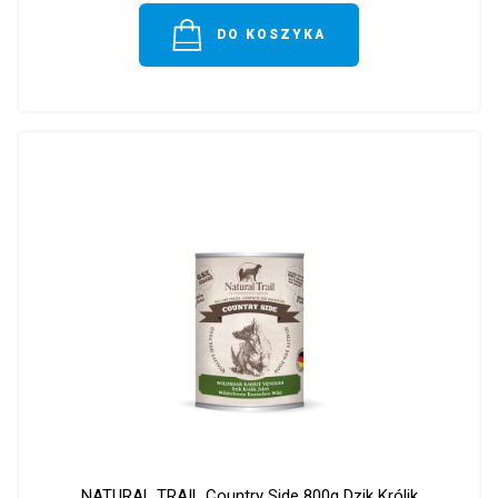
DO KOSZYKA
NATURAL TRAIL Country Side 800g Dzik Królik