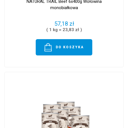
NATURAL TRAIL Beef 6x400g Wołowina
monobiałkowa
57,18 zł
( 1 kg = 23,83 zł )
DO KOSZYKA